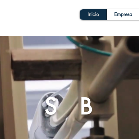
Inicio
Empresa
S B