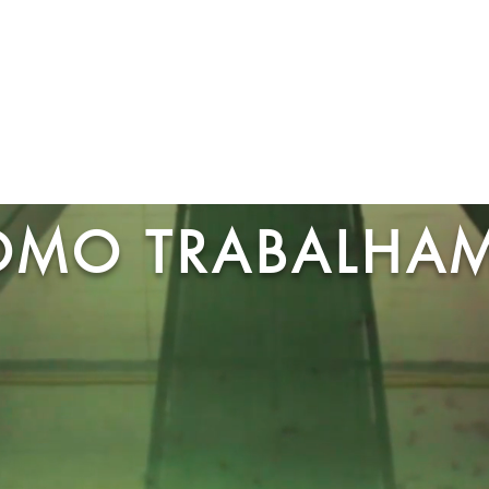
OMO TRABALHA