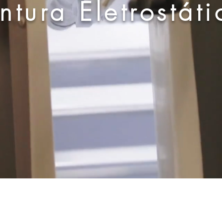
intura Eletrostáti