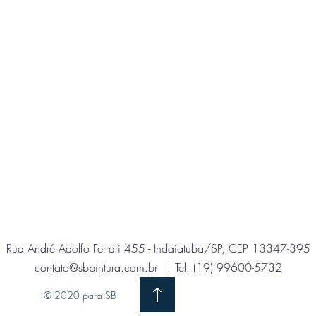
Rua André Adolfo Ferrari 455 - Indaiatuba/SP, CEP 13347-395
contato@sbpintura.com.br
| Tel: (19) 99600-5732
© 2020 para SB